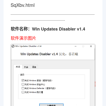
SqXbv.html
-----------------------------------------------------------------------
----------------------------------------------
软件名称：Win Updates Disabler v1.4
软件演示图片