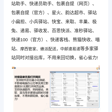
站助手、快递员助手、包裹自提（网页）、
包裹自提（官方）、星火、韵达超市、驿站
小扁担、小兵驿站、快宝、来取、丰巢、极
兔、递易、驿收发、百思快派、准秒驿站、
快递100（官方）、快递客栈、熊猫快收、喵
站、
等多家驿
摩西管家、蜂派配送，中邮速易递
站同时对接出库，不用来回切换，省心省力!