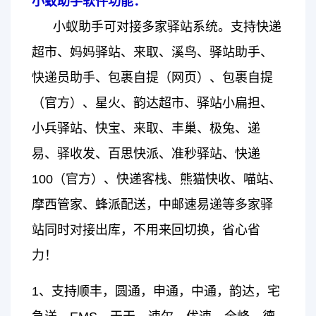
小蚁助手软件功能：
小蚁助手可对接多家驿站系统。支持快递
超市、妈妈驿站、来取、溪鸟、驿站助手、
快递员助手、包裹自提（网页）、包裹自提
（官方）、星火、韵达超市、驿站小扁担、
小兵驿站、快宝、来取、丰巢、极兔、递
易、驿收发、百思快派、准秒驿站、快递
100（官方）、快递客栈、熊猫快收、喵站、
摩西管家、蜂派配送，中邮速易递等多家驿
站同时对接出库，不用来回切换，省心省
力！
1、支持顺丰，圆通，申通，中通，韵达，宅