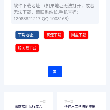
软件下载地址 （如果地址无法打开，或者
无法下载，请联系站长,手机号码：
13088821217 QQ:1003168）
下载地址：
高速下载
网盘下载
服务器下载
赏
上一篇
下一篇
微软常用运行库合集
快递出库扫描拍照出库