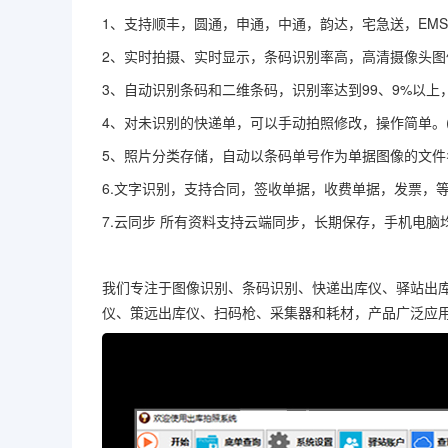
1、支持顺丰，圆通，申通，中通，韵达，宅急送，EM
2、实时拍摄、实时显示，条码识别率高，高清摄像头图
3、自动识别条码和二维条码，识别率达到99、9%以
4、对未识别的快递单，可以手动拍照修改，操作简单。(
5、照片分类存储，自动以条码单号作为单据图像的文
6.文字识别，支持合同，签收单据，收费单据，发票，等
7.云同步 所有资料支持云端同步，长期保存，手机电脑
我们专注于图像识别、条码识别、快递出库仪、驿站出
仪、策远出库仪、扫码枪、采集器和耗材，产品广泛应