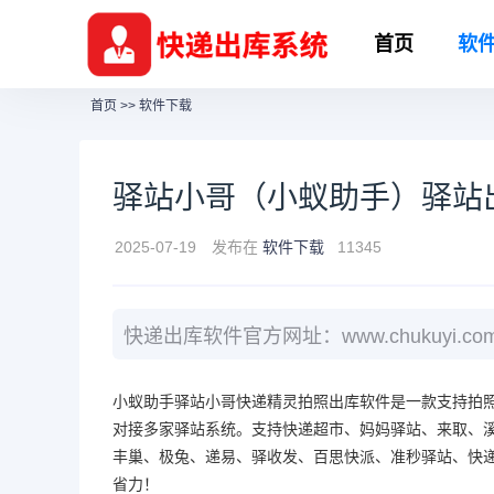
首页
软
首页
>>
软件下载
驿站小哥（小蚁助手）驿站
2025-07-19
发布在
软件下载
11345
快递出库软件官方网址：www.chukuyi.co
小蚁助手驿站小哥快递精灵拍照出库软件是一款支持拍
对接多家驿站系统。支持快递超市、妈妈驿站、来取、
丰巢、极兔、递易、驿收发、百思快派、准秒驿站、快递
省力！