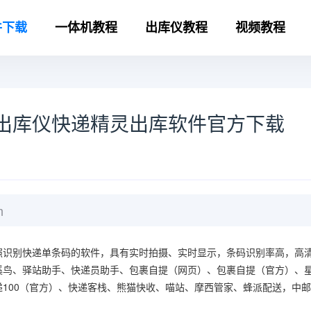
件下载
一体机教程
出库仪教程
视频教程
出库仪快递精灵出库软件官方下载
m
照识别快递单条码的软件，具有实时拍摄、实时显示，条码识别率高，高
溪鸟、驿站助手、快递员助手、包裹自提（网页）、包裹自提（官方）、
100（官方）、快递客栈、熊猫快收、喵站、摩西管家、蜂派配送，中