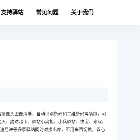
支持驿站
常见问题
关于我们
清摄像头图像清晰，自动识别条码和二维条码等功能。可
星火、韵达超市、驿站小扁担、小兵驿站、快宝、来取、
邮速易递等多家驿站同时对接出库，不用来回切换，省心